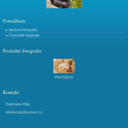
Fotoalbum
Barevné fotografie
Černobílé fotografie
Poslední fotografie
Plechařinky
Kontakt
Drahoslav Ilčák
toledocarp@seznam.cz