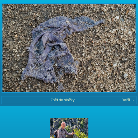
Zpět do složky
Další →