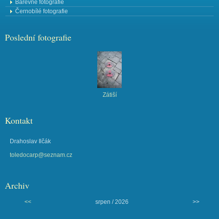
Barevné fotografie
Černobílé fotografie
Poslední fotografie
Zátiší
Kontakt
Drahoslav Ilčák
toledocarp@seznam.cz
Archiv
<<
srpen / 2026
>>