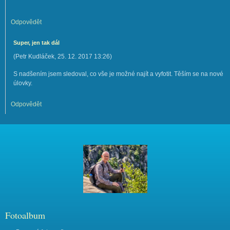
Odpovědět
Super, jen tak dál
(
Petr Kudláček
,
25. 12. 2017
13:26
)
S nadšením jsem sledoval, co vše je možné najít a vyfotit. Těším se na nové
úlovky.
Odpovědět
Fotoalbum