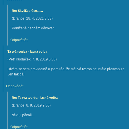
Re: Skvělá práce.......
(
Drahoš
,
28. 4. 2021
3:53
)
Poníženě nechám děkovat...
Odpovědět
Ta tvá tvorba - jasná volba
(
Petr Kudláček
,
7. 8. 2019
6:58
)
Dívám se sem pravidelně a jsem rád, že mě tvá tvorba neustále překvapuje.
Jen tak dál.
Odpovědět
Re: Ta tvá tvorba - jasná volba
(
Drahoš
,
8. 8. 2019
9:30
)
děkuji pěkně...
Odpovědět