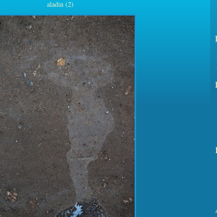
aladin (2)