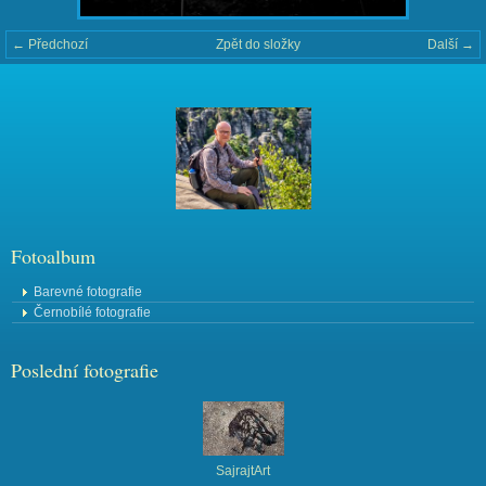
← Předchozí
Zpět do složky
Další →
Fotoalbum
Barevné fotografie
Černobílé fotografie
Poslední fotografie
SajrajtArt