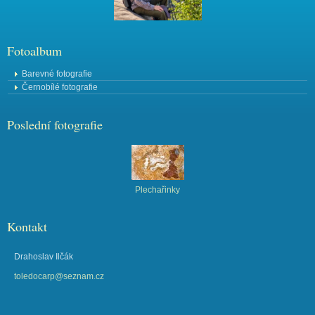
Fotoalbum
Barevné fotografie
Černobílé fotografie
Poslední fotografie
Plechařinky
Kontakt
Drahoslav Ilčák
toledocarp@seznam.cz