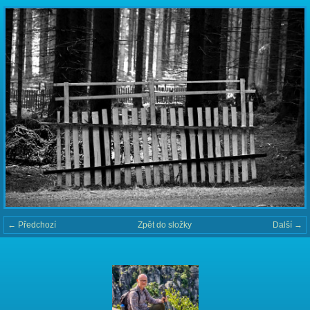
← Předchozí
Zpět do složky
Další →