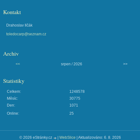
Kontakt
Drahoslav Ilčák
toledocarp@seznam.cz
Archiv
<<
srpen / 2026
>>
Statistiky
Celkem:
1248578
Měsíc:
30775
Den:
1071
Online:
25
© 2026 eStránky.cz
|
WebSlice
|
Aktualizováno: 6. 8. 2026