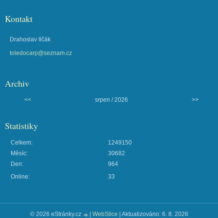
Kontakt
Drahoslav Ilčák
toledocarp@seznam.cz
Archiv
<<
srpen / 2026
>>
Statistiky
Celkem:
1249150
Měsíc:
30682
Den:
964
Online:
33
© 2026 eStránky.cz
|
WebSlice
|
Aktualizováno: 6. 8. 2026