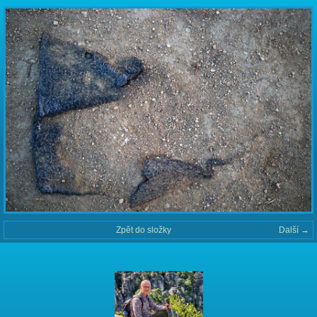
Zpět do složky
Další →