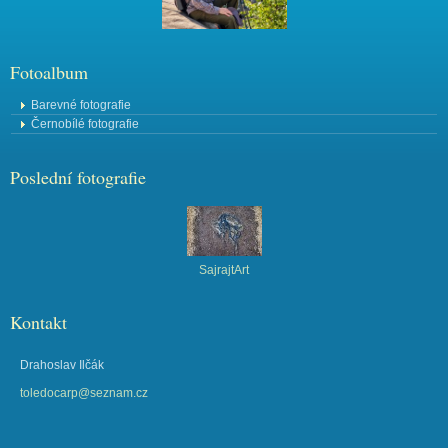
Fotoalbum
Barevné fotografie
Černobílé fotografie
Poslední fotografie
SajrajtArt
Kontakt
Drahoslav Ilčák
toledocarp@seznam.cz