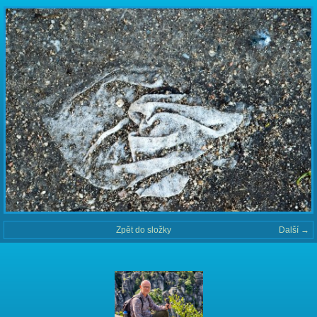
Zpět do složky
Další →