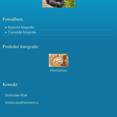
Fotoalbum
Barevné fotografie
Černobílé fotografie
Poslední fotografie
Plechařinky
Kontakt
Drahoslav Ilčák
toledocarp@seznam.cz