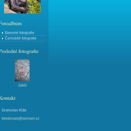
Fotoalbum
Barevné fotografie
Černobílé fotografie
Poslední fotografie
Zátiší
Kontakt
Drahoslav Ilčák
toledocarp@seznam.cz