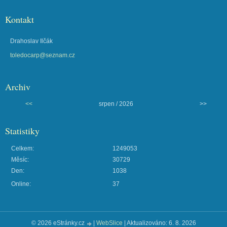
Kontakt
Drahoslav Ilčák
toledocarp@seznam.cz
Archiv
<<
srpen / 2026
>>
Statistiky
Celkem:
1249053
Měsíc:
30729
Den:
1038
Online:
37
© 2026 eStránky.cz
|
WebSlice
|
Aktualizováno: 6. 8. 2026