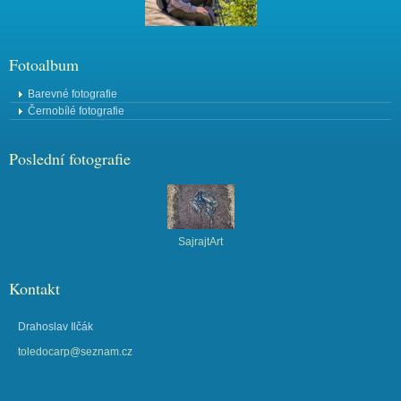
Fotoalbum
Barevné fotografie
Černobílé fotografie
Poslední fotografie
SajrajtArt
Kontakt
Drahoslav Ilčák
toledocarp@seznam.cz