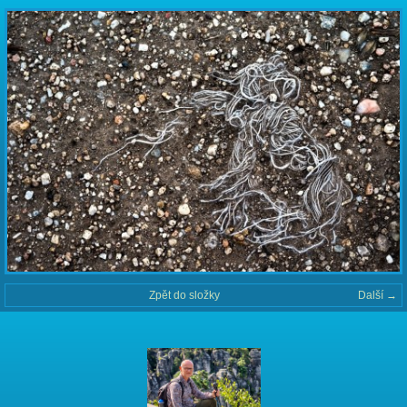
Zpět do složky
Další →