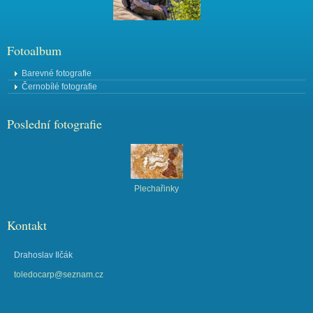
Fotoalbum
Barevné fotografie
Černobílé fotografie
Poslední fotografie
Plechařinky
Kontakt
Drahoslav Ilčák
toledocarp@seznam.cz