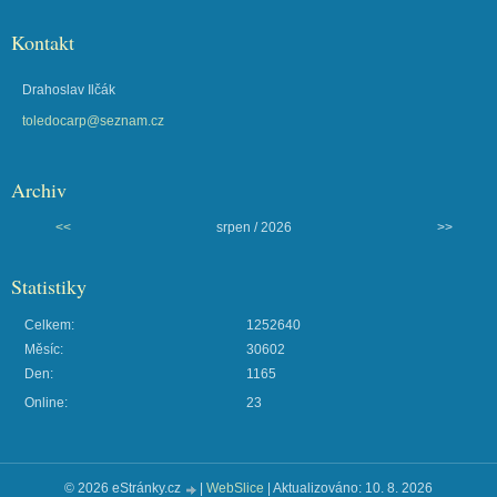
Kontakt
Drahoslav Ilčák
toledocarp@seznam.cz
Archiv
<<
srpen / 2026
>>
Statistiky
Celkem:
1252640
Měsíc:
30602
Den:
1165
Online:
23
© 2026 eStránky.cz
|
WebSlice
|
Aktualizováno: 10. 8. 2026