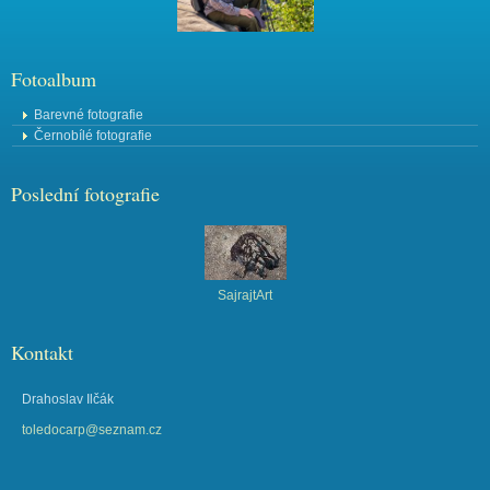
Fotoalbum
Barevné fotografie
Černobílé fotografie
Poslední fotografie
SajrajtArt
Kontakt
Drahoslav Ilčák
toledocarp@seznam.cz