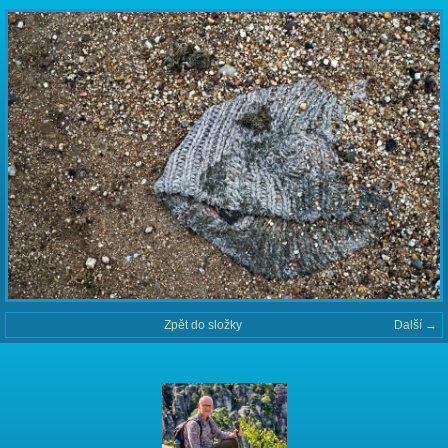
Zpět do složky
Další →