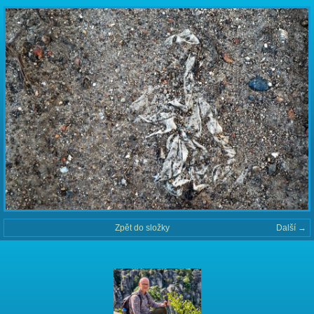
Zpět do složky
Další →