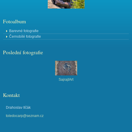
Fotoalbum
Barevné fotografie
Černobílé fotografie
Poslední fotografie
SajrajtArt
Kontakt
Drahoslav Ilčák
toledocarp@seznam.cz