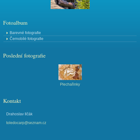
Fotoalbum
Barevné fotografie
Černobílé fotografie
Poslední fotografie
Plechařinky
Kontakt
Drahoslav Ilčák
toledocarp@seznam.cz