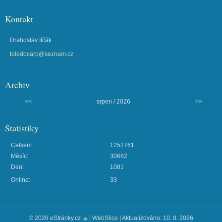
Kontakt
Drahoslav Ilčák
toledocarp@seznam.cz
Archiv
<<
srpen / 2026
>>
Statistiky
Celkem:
1252761
Měsíc:
30662
Den:
1081
Online:
33
© 2026 eStránky.cz
|
WebSlice
|
Aktualizováno: 10. 8. 2026