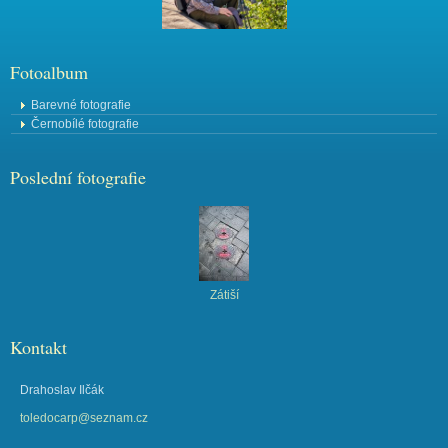
Fotoalbum
Barevné fotografie
Černobílé fotografie
Poslední fotografie
Zátiší
Kontakt
Drahoslav Ilčák
toledocarp@seznam.cz