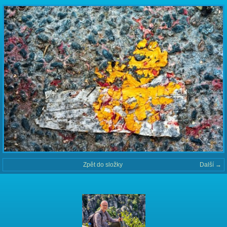
Zpět do složky
Další →