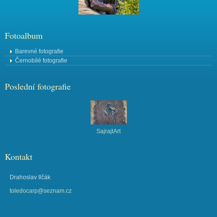
Fotoalbum
Barevné fotografie
Černobílé fotografie
Poslední fotografie
SajrajtArt
Kontakt
Drahoslav Ilčák
toledocarp@seznam.cz