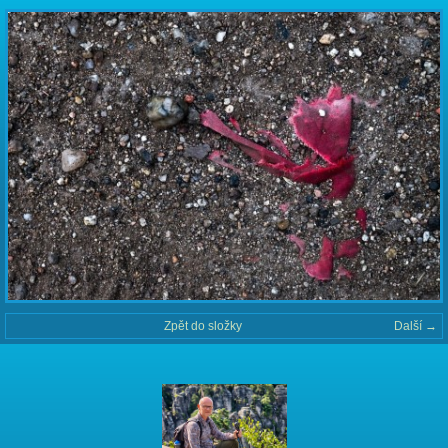
Zpět do složky
Další →