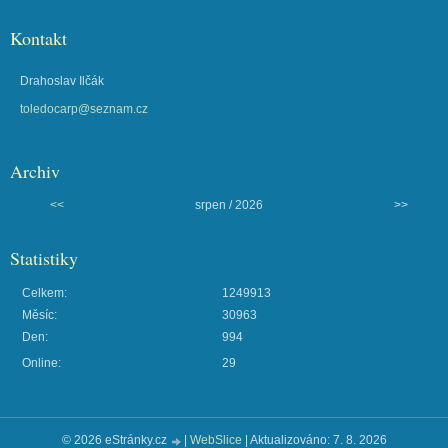
Kontakt
Drahoslav Ilčák
toledocarp@seznam.cz
Archiv
<<
srpen / 2026
>>
Statistiky
Celkem:
1249913
Měsíc:
30963
Den:
994
Online:
29
© 2026 eStránky.cz
|
WebSlice
|
Aktualizováno: 7. 8. 2026