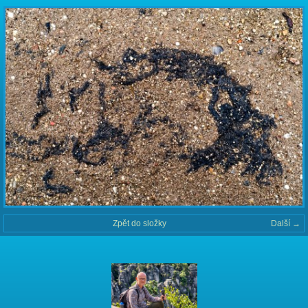
Zpět do složky
Další →