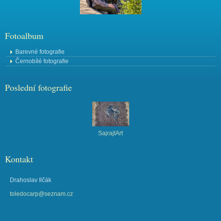
Fotoalbum
Barevné fotografie
Černobílé fotografie
Poslední fotografie
SajrajtArt
Kontakt
Drahoslav Ilčák
toledocarp@seznam.cz