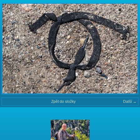
Zpět do složky
Další →