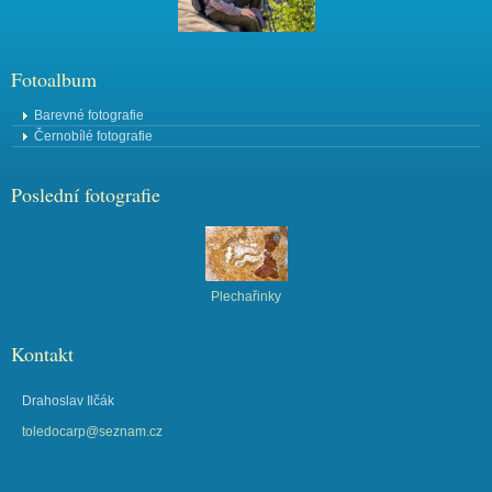
Fotoalbum
Barevné fotografie
Černobílé fotografie
Poslední fotografie
Plechařinky
Kontakt
Drahoslav Ilčák
toledocarp@seznam.cz