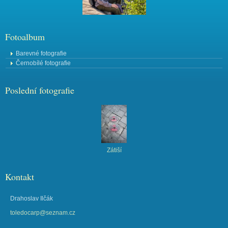
Fotoalbum
Barevné fotografie
Černobílé fotografie
Poslední fotografie
Zátiší
Kontakt
Drahoslav Ilčák
toledocarp@seznam.cz