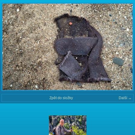
Zpět do složky
Další →