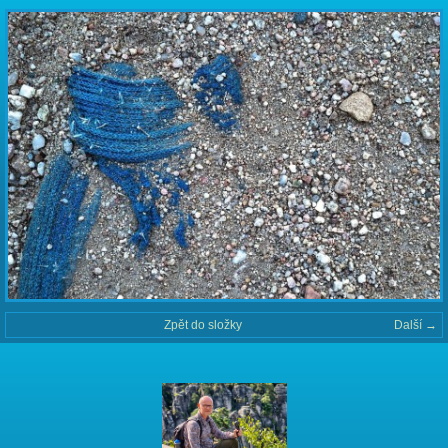
Zpět do složky
Další →