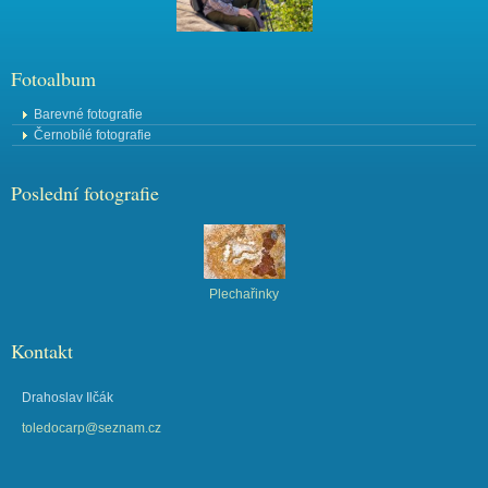
Fotoalbum
Barevné fotografie
Černobílé fotografie
Poslední fotografie
Plechařinky
Kontakt
Drahoslav Ilčák
toledocarp@seznam.cz