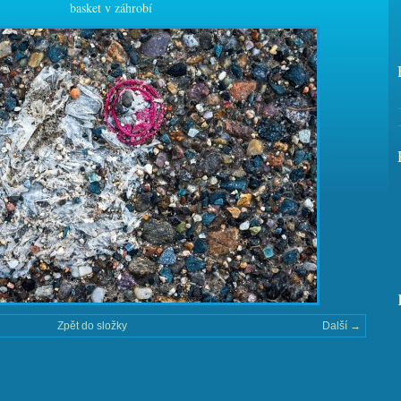
basket v záhrobí
Zpět do složky
Další →