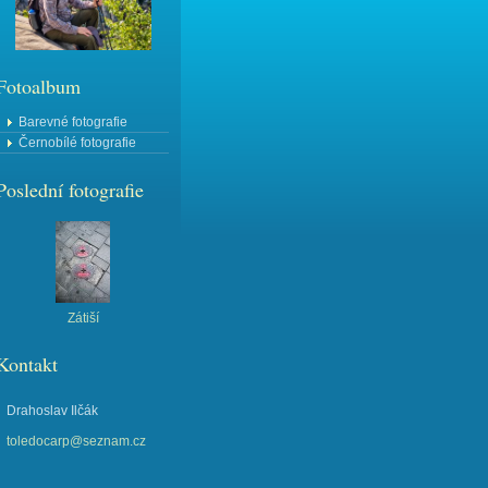
Fotoalbum
Barevné fotografie
Černobílé fotografie
Poslední fotografie
Zátiší
Kontakt
Drahoslav Ilčák
toledocarp@seznam.cz