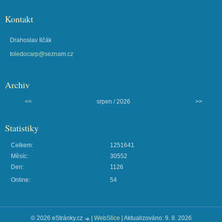
Kontakt
Drahoslav Ilčák
toledocarp@seznam.cz
Archiv
<<
srpen / 2026
>>
Statistiky
Celkem:
1251641
Měsíc:
30552
Den:
1126
Online:
54
© 2026 eStránky.cz
|
WebSlice
|
Aktualizováno: 9. 8. 2026