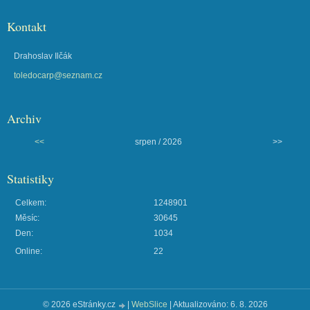
Kontakt
Drahoslav Ilčák
toledocarp@seznam.cz
Archiv
<<
srpen / 2026
>>
Statistiky
Celkem:
1248901
Měsíc:
30645
Den:
1034
Online:
22
© 2026 eStránky.cz
|
WebSlice
|
Aktualizováno: 6. 8. 2026