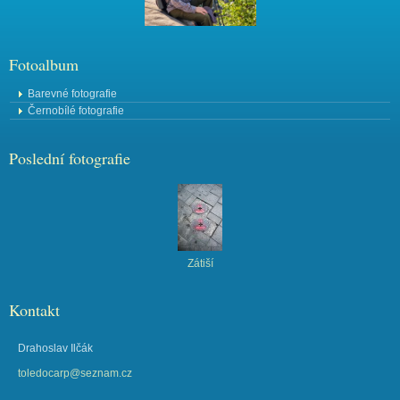
Fotoalbum
Barevné fotografie
Černobílé fotografie
Poslední fotografie
Zátiší
Kontakt
Drahoslav Ilčák
toledocarp@seznam.cz