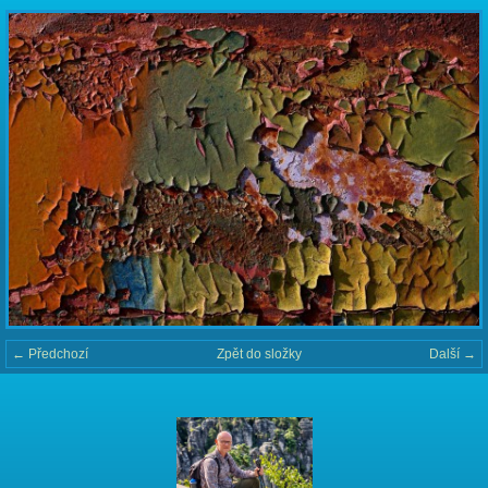
← Předchozí
Zpět do složky
Další →