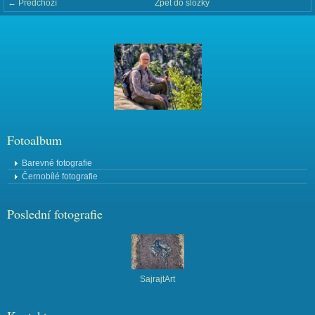
← Předchozí
Zpět do složky
Fotoalbum
Barevné fotografie
Černobílé fotografie
Poslední fotografie
SajrajtArt