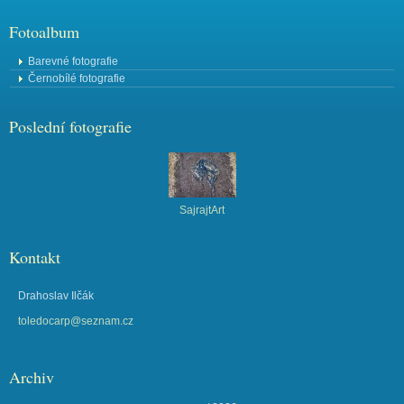
Fotoalbum
Barevné fotografie
Černobílé fotografie
Poslední fotografie
SajrajtArt
Kontakt
Drahoslav Ilčák
toledocarp@seznam.cz
Archiv