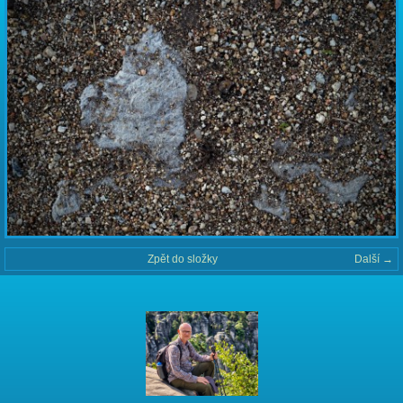
Zpět do složky
Další →