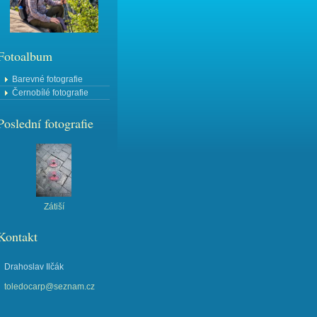
Fotoalbum
Barevné fotografie
Černobílé fotografie
Poslední fotografie
Zátiší
Kontakt
Drahoslav Ilčák
toledocarp@seznam.cz