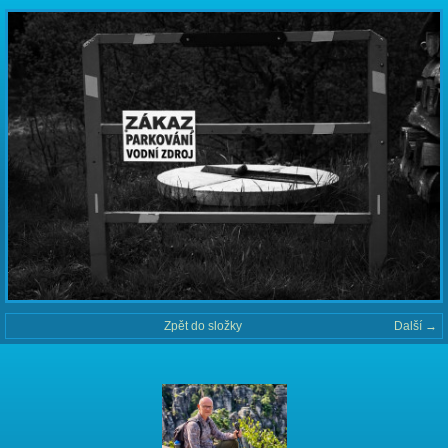
Zpět do složky
Další →