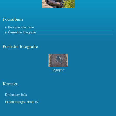
Fotoalbum
Barevné fotografie
Černobílé fotografie
Poslední fotografie
SajrajtArt
Kontakt
Drahoslav Ilčák
toledocarp@seznam.cz