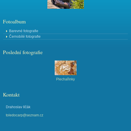
Fotoalbum
Barevné fotografie
Černobílé fotografie
Poslední fotografie
Plechařinky
Kontakt
Drahoslav Ilčák
toledocarp@seznam.cz