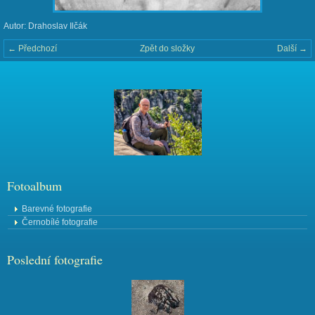
Autor: Drahoslav Ilčák
← Předchozí
Zpět do složky
Další →
Fotoalbum
Barevné fotografie
Černobílé fotografie
Poslední fotografie