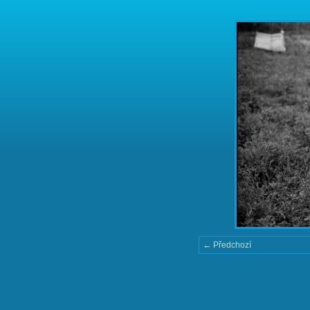
← Předchozí