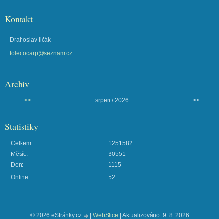
Kontakt
Drahoslav Ilčák
toledocarp@seznam.cz
Archiv
<<
srpen / 2026
>>
Statistiky
Celkem:
1251582
Měsíc:
30551
Den:
1115
Online:
52
© 2026 eStránky.cz
|
WebSlice
|
Aktualizováno: 9. 8. 2026