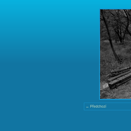
← Předchozí