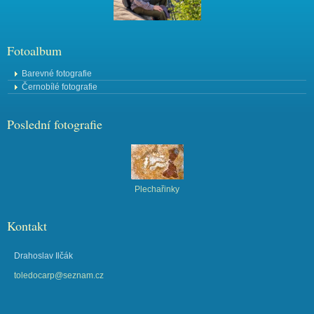
Fotoalbum
Barevné fotografie
Černobílé fotografie
Poslední fotografie
Plechařinky
Kontakt
Drahoslav Ilčák
toledocarp@seznam.cz