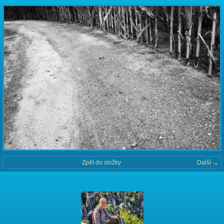
Zpět do složky
Další →