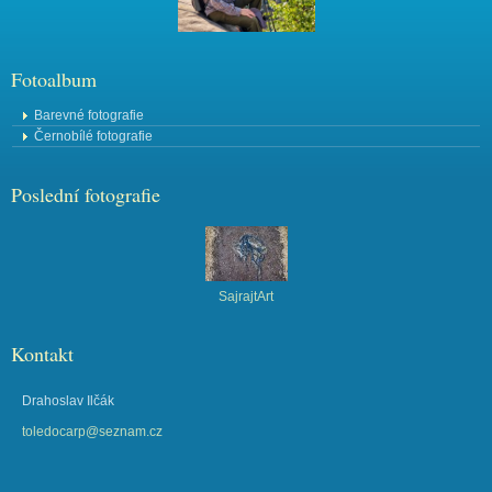
Fotoalbum
Barevné fotografie
Černobílé fotografie
Poslední fotografie
SajrajtArt
Kontakt
Drahoslav Ilčák
toledocarp@seznam.cz