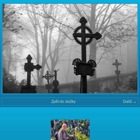
Zpět do složky
Další →