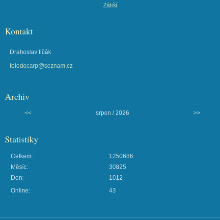
Zátiší
Kontakt
Drahoslav Ilčák
toledocarp@seznam.cz
Archiv
<<
srpen / 2026
>>
Statistiky
Celkem:
1250686
Měsíc:
30825
Den:
1012
Online:
43