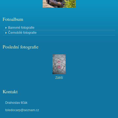
Fotoalbum
Barevné fotografie
Černobílé fotografie
Poslední fotografie
Zátiší
Kontakt
Drahoslav Ilčák
toledocarp@seznam.cz