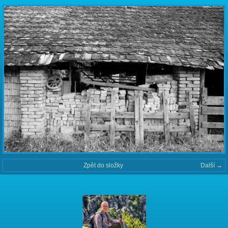
Zpět do složky
Další →