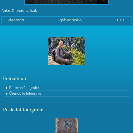
Autor: Drahoslav Ilčák
← Předchozí
Zpět do složky
Další →
Fotoalbum
Barevné fotografie
Černobílé fotografie
Poslední fotografie