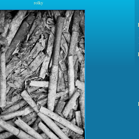
rolky