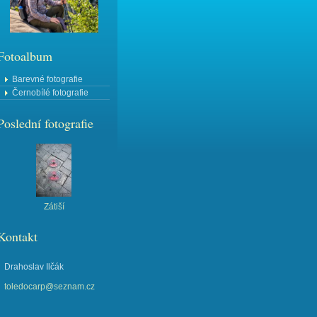
Fotoalbum
Barevné fotografie
Černobílé fotografie
Poslední fotografie
Zátiší
Kontakt
Drahoslav Ilčák
toledocarp@seznam.cz