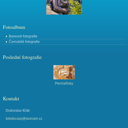
Fotoalbum
Barevné fotografie
Černobílé fotografie
Poslední fotografie
Plechařinky
Kontakt
Drahoslav Ilčák
toledocarp@seznam.cz