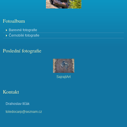
Fotoalbum
Barevné fotografie
Černobílé fotografie
Poslední fotografie
SajrajtArt
Kontakt
Drahoslav Ilčák
toledocarp@seznam.cz