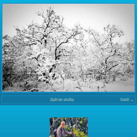
Zpět do složky
Další →