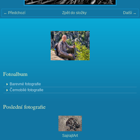
← Předchozí
Zpět do složky
Další →
Fotoalbum
Barevné fotografie
Černobílé fotografie
Poslední fotografie
SajrajtArt