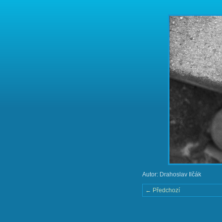
Autor: Drahoslav Ilčák
← Předchozí