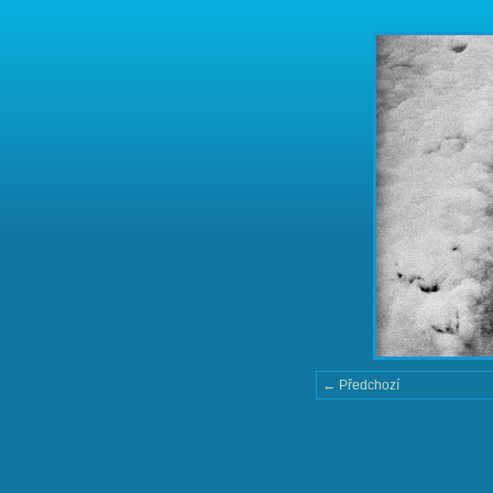
← Předchozí