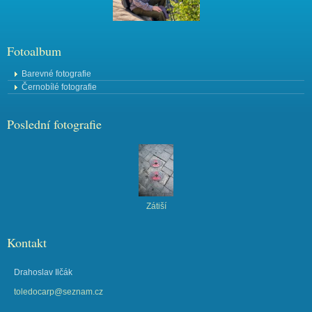
Fotoalbum
Barevné fotografie
Černobílé fotografie
Poslední fotografie
Zátiší
Kontakt
Drahoslav Ilčák
toledocarp@seznam.cz