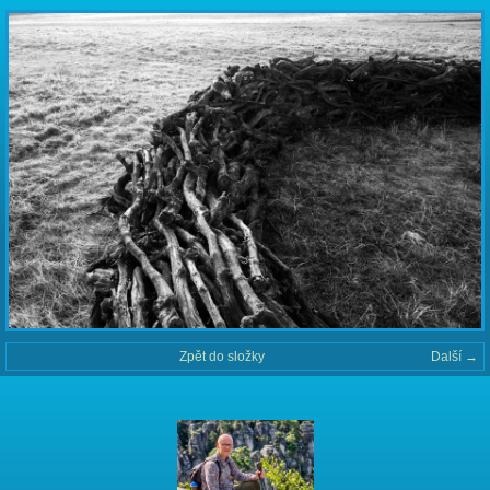
Zpět do složky
Další →